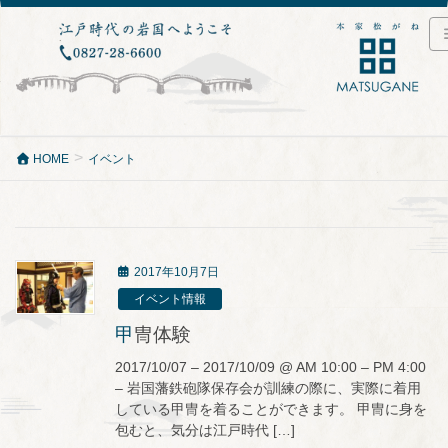
HOME
イベント
2017年10月7日
イベント情報
甲冑体験
2017/10/07 – 2017/10/09 @ AM 10:00 – PM 4:00
– 岩国藩鉄砲隊保存会が訓練の際に、実際に着用
している甲冑を着ることができます。 甲冑に身を
包むと、気分は江戸時代 […]