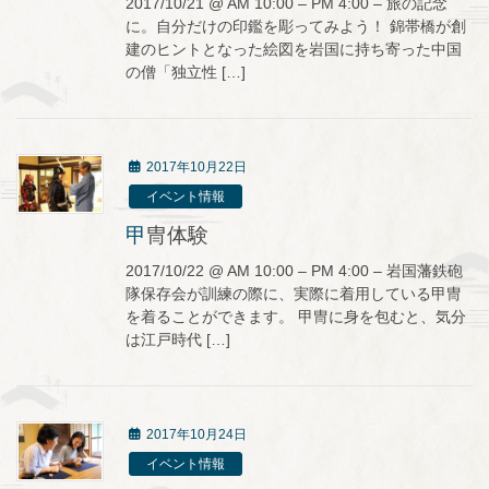
2017/10/21 @ AM 10:00 – PM 4:00 – 旅の記念
に。自分だけの印鑑を彫ってみよう！ 錦帯橋が創
建のヒントとなった絵図を岩国に持ち寄った中国
の僧「独立性 […]
2017年10月22日
イベント情報
甲冑体験
2017/10/22 @ AM 10:00 – PM 4:00 – 岩国藩鉄砲
隊保存会が訓練の際に、実際に着用している甲冑
を着ることができます。 甲冑に身を包むと、気分
は江戸時代 […]
2017年10月24日
イベント情報