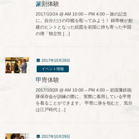
篆刻体験
2017/10/24 @ AM 10:00 – PM 4:00 – 旅の記念
に。自分だけの印鑑を彫ってみよう！ 錦帯橋が創
建のヒントとなった絵図を岩国に持ち寄った中国
の僧「独立性 […]
2017年10月28日
イベント情報
甲冑体験
2017/10/28 @ AM 10:00 – PM 4:00 – 岩国藩鉄砲
隊保存会が訓練の際に、実際に着用している甲冑
を着ることができます。 甲冑に身を包むと、気分
は江戸時代 […]
2017年10月29日