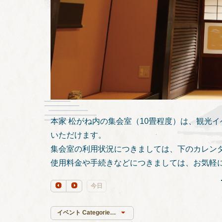
本家 松がね内の集会室（10畳程度）は、観光
いただけます。
集会室の利用状況につきましては、下のカレン
使用料金や手続きなどにつきましては、お気軽
今日
イベント Categories一覧