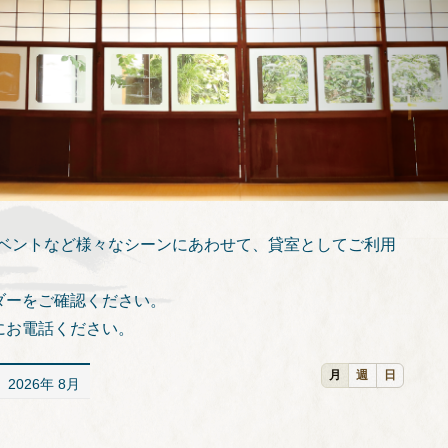
イベントなど様々なシーンにあわせて、貸室としてご利用
ダーをご確認ください。
にお電話ください。
月
週
日
2026年 8月