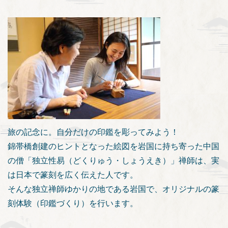
旅の記念に。自分だけの印鑑を彫ってみよう！
錦帯橋創建のヒントとなった絵図を岩国に持ち寄った中国
の僧「独立性易（どくりゅう・しょうえき）」禅師は、実
は日本で篆刻を広く伝えた人です。
そんな独立禅師ゆかりの地である岩国で、オリジナルの篆
刻体験（印鑑づくり）を行います。