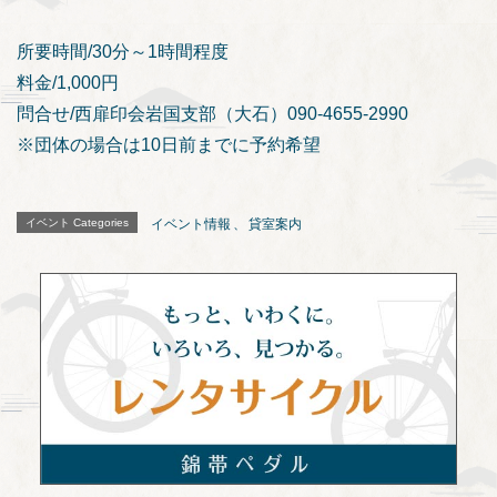
所要時間/30分～1時間程度
料金/1,000円
問合せ/西扉印会岩国支部（大石）090-4655-2990
※団体の場合は10日前までに予約希望
イベント Categories
イベント情報
、
貸室案内