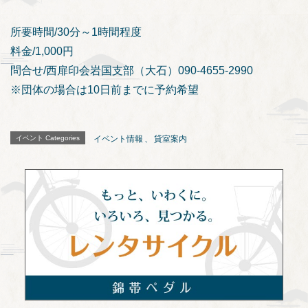
所要時間/30分～1時間程度
料金/1,000円
問合せ/西扉印会岩国支部（大石）090-4655-2990
※団体の場合は10日前までに予約希望
イベント Categories
イベント情報
、
貸室案内