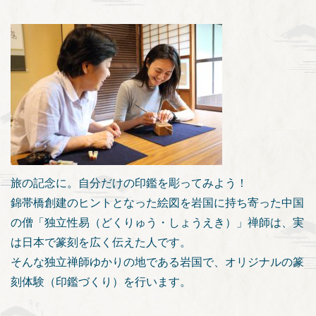
旅の記念に。自分だけの印鑑を彫ってみよう！
錦帯橋創建のヒントとなった絵図を岩国に持ち寄った中国
の僧「独立性易（どくりゅう・しょうえき）」禅師は、実
は日本で篆刻を広く伝えた人です。
そんな独立禅師ゆかりの地である岩国で、オリジナルの篆
刻体験（印鑑づくり）を行います。