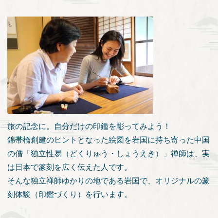
旅の記念に。自分だけの印鑑を彫ってみよう！
錦帯橋創建のヒントとなった絵図を岩国に持ち寄った中国
の僧「独立性易（どくりゅう・しょうえき）」禅師は、実
は日本で篆刻を広く伝えた人です。
そんな独立禅師ゆかりの地である岩国で、オリジナルの篆
刻体験（印鑑づくり）を行います。