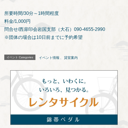
所要時間/30分～1時間程度
料金/1,000円
問合せ/西扉印会岩国支部（大石）090-4655-2990
※団体の場合は10日前までに予約希望
イベント Categories
イベント情報
、
貸室案内