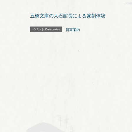
五橋文庫の大石館長による篆刻体験
イベント Categories
貸室案内