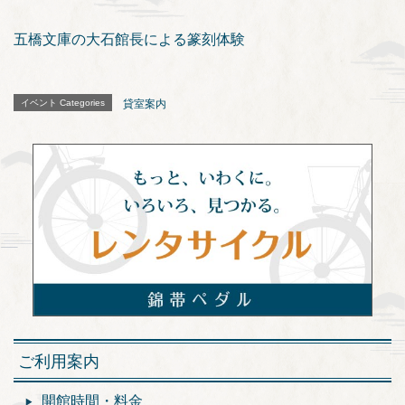
五橋文庫の大石館長による篆刻体験
イベント Categories
貸室案内
ご利用案内
開館時間・料金