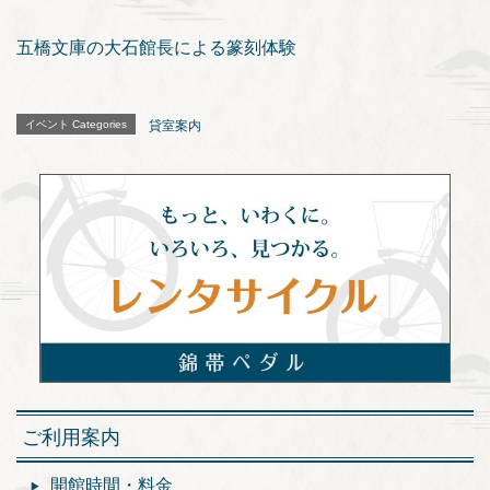
五橋文庫の大石館長による篆刻体験
イベント Categories
貸室案内
ご利用案内
開館時間・料金