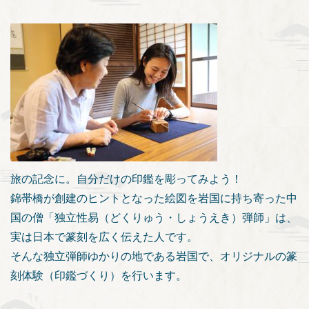
旅の記念に。自分だけの印鑑を彫ってみよう！
錦帯橋が創建のヒントとなった絵図を岩国に持ち寄った中
国の僧「独立性易（どくりゅう・しょうえき）弾師」は、
実は日本で篆刻を広く伝えた人です。
そんな独立弾師ゆかりの地である岩国で、オリジナルの篆
刻体験（印鑑づくり）を行います。