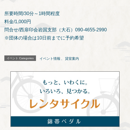
所要時間/30分～1時間程度
料金/1,000円
問合せ/西扉印会岩国支部（大石）090-4655-2990
※団体の場合は10日前までに予約希望
イベント Categories
イベント情報
、
貸室案内