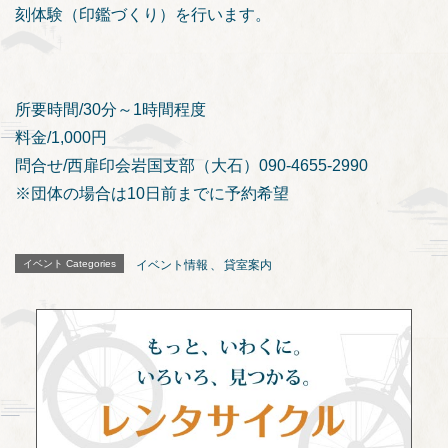
刻体験（印鑑づくり）を行います。
所要時間/30分～1時間程度
料金/1,000円
問合せ/西扉印会岩国支部（大石）090-4655-2990
※団体の場合は10日前までに予約希望
イベント Categories
イベント情報
、
貸室案内