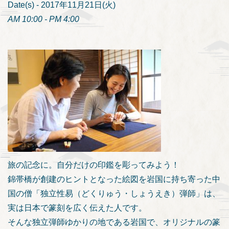
Date(s) - 2017年11月21日(火)
AM 10:00 - PM 4:00
旅の記念に。自分だけの印鑑を彫ってみよう！
錦帯橋が創建のヒントとなった絵図を岩国に持ち寄った中
国の僧「独立性易（どくりゅう・しょうえき）弾師」は、
実は日本で篆刻を広く伝えた人です。
そんな独立弾師ゆかりの地である岩国で、オリジナルの篆