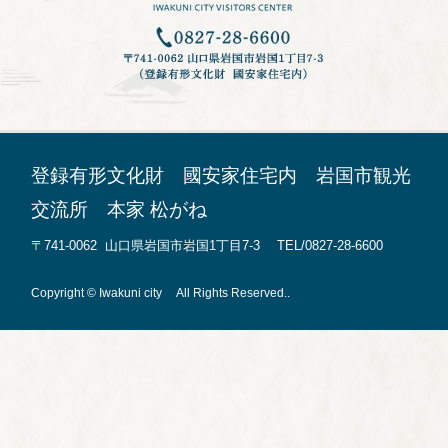
登録有形文化財 國安家住宅内 岩国市観光
交流所 本家 松がね
〒741-0062 山口県岩国市岩国1丁目7-3 TEL/0827-28-6600
Copyright © Iwakuni city All Rights Reserved..