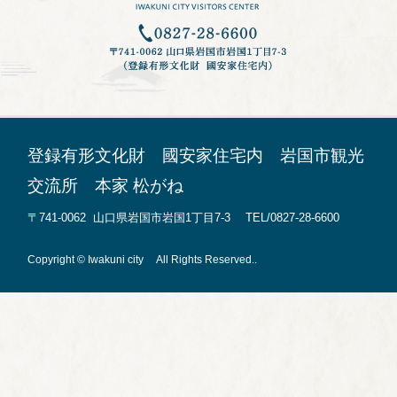
登録有形文化財 國安家住宅内 岩国市観光
交流所 本家 松がね
〒741-0062 山口県岩国市岩国1丁目7-3 TEL/0827-28-6600
Copyright © Iwakuni city All Rights Reserved..