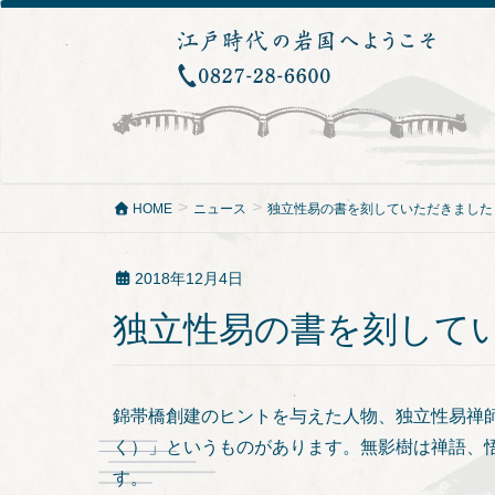
HOME
ニュース
独立性易の書を刻していただきました
2018年12月4日
独立性易の書を刻して
錦帯橋創建のヒントを与えた人物、独立性易禅
く）」というものがあります。無影樹は禅語、
す。