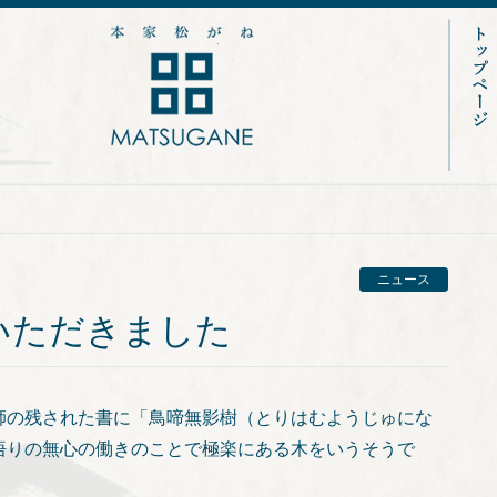
ニュース
いただきました
師の残された書に「鳥啼無影樹（とりはむようじゅにな
悟りの無心の働きのことで極楽にある木をいうそうで