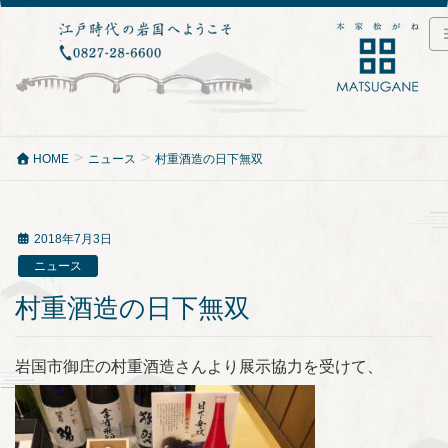
HOME
ニュース
村重酒造の日下無双
2018年7月3日
ニュース
村重酒造の日下無双
岩国市御庄の村重酒造さんより展示協力を受けて、