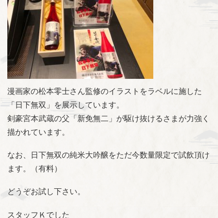
漫画家の松本零士さん監修のイラストを
ラベルに施した
「日下無双」を展示しています。
剣豪宮本武蔵の父「新免無二」が駆け抜けるさまが力強く
描かれています。
なお、日下無双の純米大吟醸をただ今数量限定で試飲頂け
ます。（有料）
どうぞお試し下さい。
スタッフＫでした