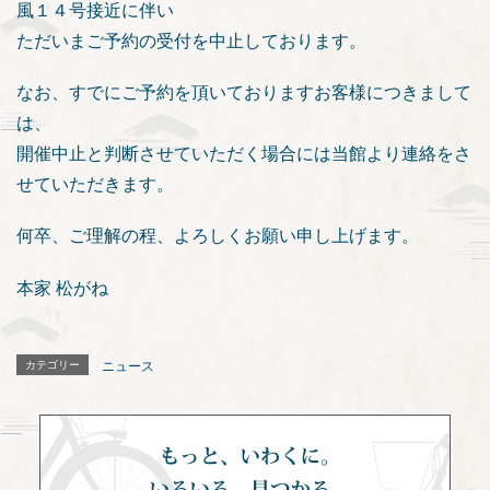
風１４号接近に伴い
ただいまご予約の受付を中止しております。
なお、すでにご予約を頂いておりますお客様につきまして
は、
開催中止と判断させていただく場合には当館より連絡をさ
せていただきます。
何卒、ご理解の程、よろしくお願い申し上げます。
本家 松がね
カテゴリー
ニュース