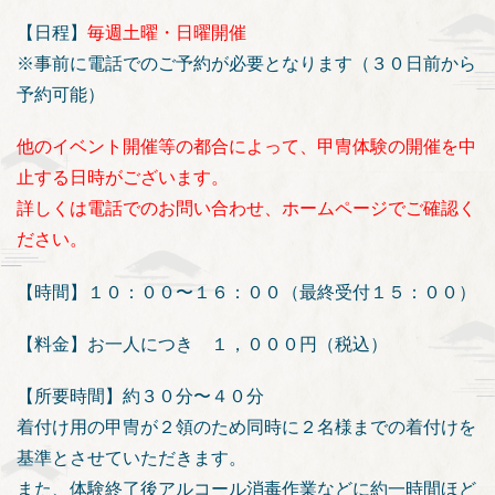
【日程】
毎週土曜・日曜開催
※事前に電話でのご予約が必要となります（３０日前から
予約可能）
他のイベント開催等の都合によって、甲冑体験の開催を中
止する日時がございます。
詳しくは電話でのお問い合わせ、ホームページでご確認く
ださい。
【時間】１０：００〜１６：００（最終受付１５：００）
【料金】お一人につき １，０００円（税込）
【所要時間】約３０分〜４０分
着付け用の甲冑が２領のため同時に２名様までの着付けを
基準とさせていただきます。
また、体験終了後アルコール消毒作業などに約一時間ほど