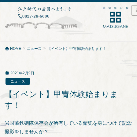
HOME
ニュース
【イベント】甲冑体験始まります！
2021年2月9日
ニュース
【イベント】甲冑体験始まりま
す！
岩国藩鉄砲隊保存会が所有している鎧兜を身につけて記念
撮影をしませんか？