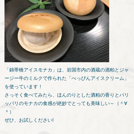
「錦帯橋アイスモナカ」は、岩国市内の酒蔵の酒粕とジャ
ージー牛のミルクで作られた「べっぴんアイスクリーム」
を使っています！
さっそく食べてみたら、ほんのりとした酒粕の香りとパリ
ッパリのモナカの食感が絶妙でとっても美味しい～（＾∀
＾）
ぜひ、お試しください!